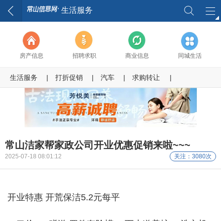
生活服务
房产信息
招聘求职
商业信息
同城生活
生活服务
|
打折促销
|
汽车
|
求购转让
|
常山洁家帮家政公司开业优惠促销来啦~~~
2025-07-18 08:01:12
关注：3080次
开业特惠 开荒保洁5.2元每平