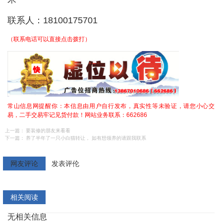
联系人：18100175701
（联系电话可以直接点击拨打）
常山信息网提醒你：本信息由用户自行发布，真实性等未验证，请您小心交
易，二手交易牢记见货付款！网站业务联系：662686
上一篇：
要装修的朋友来看看
下一篇：
养了半年了一只小白猫转让， 如有想领养的请跟我联系
网友评论
发表评伦
相关阅读
无相关信息