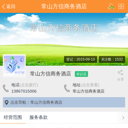
常山方信商务酒店
返回
常山方信商务酒店
登记：2015-09-10
关注数：1532
常山方信商务酒店
未认证
分享
电话
(点击拨打)
地址
(点击查看)
13867015006
常山方信商务酒店
点击导航：常山方信商务酒店
经营范围
服务条款