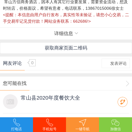
常山方信商务酒店，因本人有其它行业要发展，需要资金流动，想及
时转店，价格面议，希望有意者，电话联系，13867015006徐女士
<提醒：本信息由用户自行发布，真实性等未验证，请您小心交易，二
手交易牢记见货付款！网站业务联系：662686!>
详细信息
获取商家页面二维码
0
网友评论
发表评论
您可能在找
常山县2020年度餐饮大全
常山方信商务酒店
打电话
手机短号
一键导航
加微信